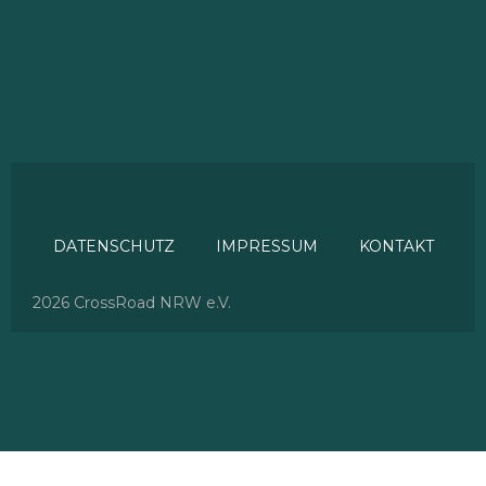
DATENSCHUTZ
IMPRESSUM
KONTAKT
2026 CrossRoad NRW e.V.