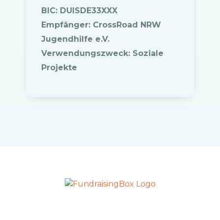
BIC: DUISDE33XXX
Empfänger: CrossRoad NRW
Jugendhilfe e.V.
Verwendungszweck: Soziale
Projekte