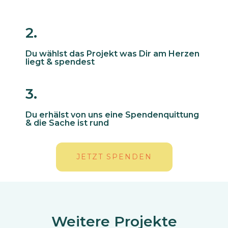
2.
Du wählst das Projekt was Dir am Herzen
liegt & spendest
3.
Du erhälst von uns eine Spendenquittung
& die Sache ist rund
JETZT SPENDEN
Weitere Projekte